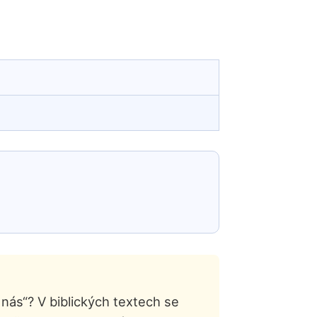
ás“? V biblických textech se