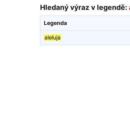
Hledaný výraz v legendě:
Legenda
aleluja