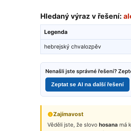
Hledaný výraz v řešení:
al
Legenda
hebrejský chvalozpěv
Nenašli jste správné řešení? Zepte
Zeptat se AI na další řešení
Zajímavost
Věděli jste, že slovo
hosana
má k