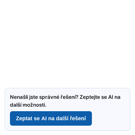
Nenašli jste správné řešení? Zeptejte se AI na
další možnosti.
Zeptat se AI na další řešení