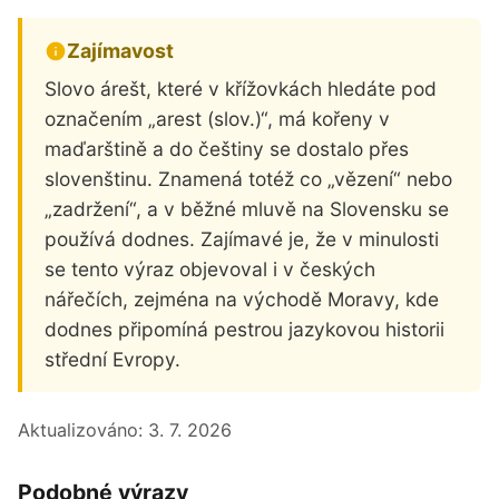
Zajímavost
Slovo árešt, které v křížovkách hledáte pod
označením „arest (slov.)“, má kořeny v
maďarštině a do češtiny se dostalo přes
slovenštinu. Znamená totéž co „vězení“ nebo
„zadržení“, a v běžné mluvě na Slovensku se
používá dodnes. Zajímavé je, že v minulosti
se tento výraz objevoval i v českých
nářečích, zejména na východě Moravy, kde
dodnes připomíná pestrou jazykovou historii
střední Evropy.
Aktualizováno:
3. 7. 2026
Podobné výrazy