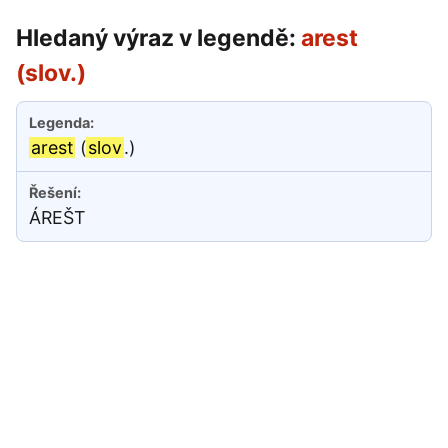
Hledaný výraz v legendě:
arest
(slov.)
arest
(
slov
.)
ÁREŠT