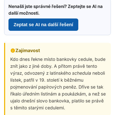
Nenašli jste správné řešení? Zeptejte se AI na
další možnosti.
Zeptat se AI na další řešení
Zajímavost
Kdo dnes řekne místo bankovky cedule, bude
znít jako z jiné doby. A přitom právě tento
výraz, odvozený z latinského
schedula
neboli
lístek, patřil v 19. století k běžnému
pojmenování papírových peněz. Dříve se tak
říkalo úředním listinám a poukázkám, a než se
ujalo dnešní slovo bankovka, platilo se právě
s těmito starými cedulemi.