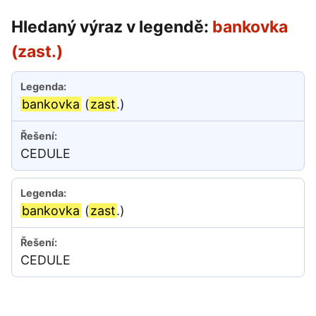
Hledaný výraz v legendě:
bankovka
(zast.)
bankovka
(
zast
.)
CEDULE
bankovka
(
zast
.)
CEDULE