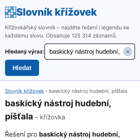
Slovník křížovek
Křížovkářský slovník – najděte řešení i legendu ke
každému slovu. Obsahuje 125 314 záznamů.
×
Hledaný výraz:
Hledat
Slovník křížovek
›
baskický nástroj hudební, píšťala
baskický nástroj hudební,
píšťala
– křížovka
Řešení pro
baskický nástroj hudební,