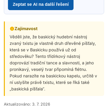
Zeptat se AI na další řešení
Zajímavost
Věděli jste, že baskický hudební nástroj
zvaný txistu je vlastně druh dřevěné píšťaly,
která se v Baskicku používá už od
středověku? Tento třídírkový nástroj
doprovází tradiční tance a slavnosti, a jeho
pronikavý, veselý tvar připomíná flétnu.
Pokud narazíte na baskickou kapelu, určitě v
ní uslyšíte právě txistu, které se říká také
„baskická píšťala“.
Aktualizováno:
3. 7. 2026