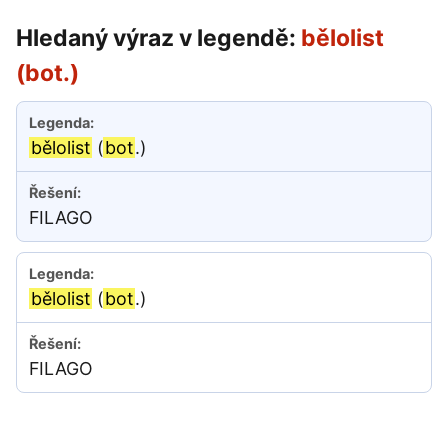
Hledaný výraz v legendě:
bělolist
(bot.)
bělolist
(
bot
.)
FILAGO
bělolist
(
bot
.)
FILAGO