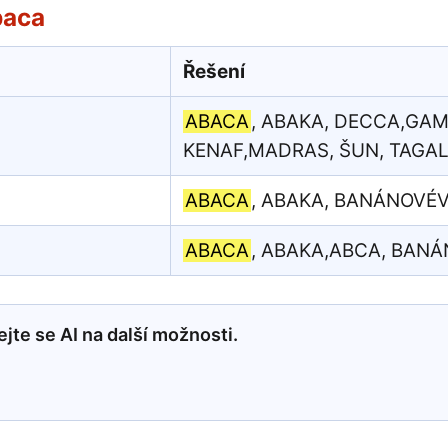
baca
Řešení
ABACA
, ABAKA, DECCA,GAM
KENAF,MADRAS, ŠUN, TAGAL
ABACA
, ABAKA, BANÁNOVÉ
ABACA
, ABAKA,ABCA, BAN
jte se AI na další možnosti.