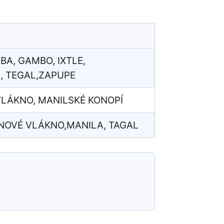
BA, GAMBO, IXTLE,
, TEGAL,ZAPUPE
VLÁKNO, MANILSKÉ KONOPÍ
ÁNOVÉ VLÁKNO,MANILA, TAGAL