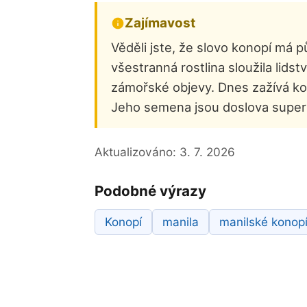
Zajímavost
Věděli jste, že slovo konopí má p
všestranná rostlina sloužila lidstv
zámořské objevy. Dnes zažívá kon
Jeho semena jsou doslova superp
Aktualizováno:
3. 7. 2026
Podobné výrazy
Konopí
manila
manilské konop