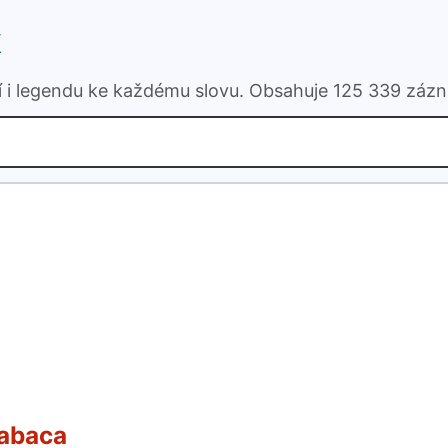
k
ní i legendu ke každému slovu. Obsahuje 125 339 záz
abaca