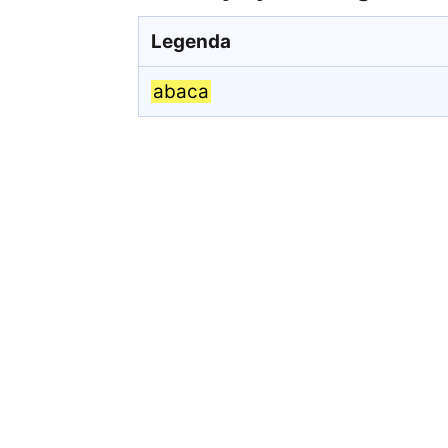
Legenda
abaca