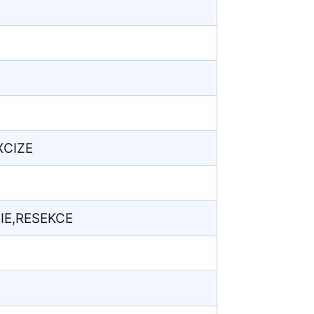
XCIZE
IE,RESEKCE