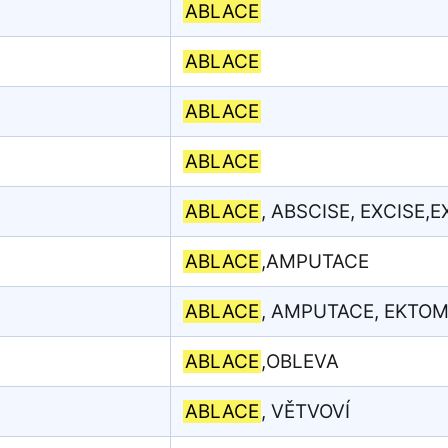
ABLACE
ABLACE
ABLACE
ABLACE
ABLACE
, ABSCISE, EXCISE,E
ABLACE
,AMPUTACE
ABLACE
, AMPUTACE, EKTOM
ABLACE
,OBLEVA
ABLACE
, VĚTVOVÍ