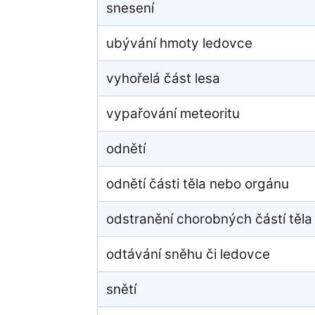
snesení
ubývání hmoty ledovce
vyhořelá část lesa
vypařování meteoritu
odnětí
odnětí části těla nebo orgánu
odstranění chorobných částí těla
odtávání sněhu či ledovce
snětí