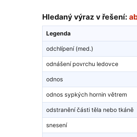
Hledaný výraz v řešení:
a
Legenda
odchlípení (med.)
odnášení povrchu ledovce
odnos
odnos sypkých hornin větrem
odstranění části těla nebo tkáně
snesení