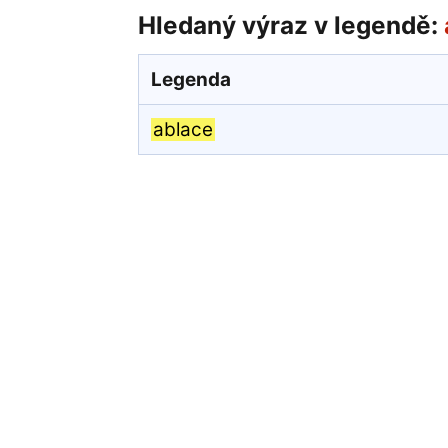
Hledaný výraz v legendě:
Legenda
ablace