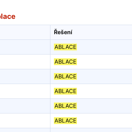
blace
Řešení
ABLACE
ABLACE
ABLACE
ABLACE
ABLACE
ABLACE