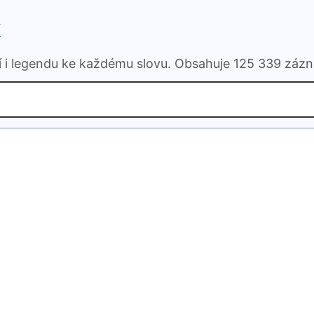
k
ní i legendu ke každému slovu. Obsahuje 125 339 záz