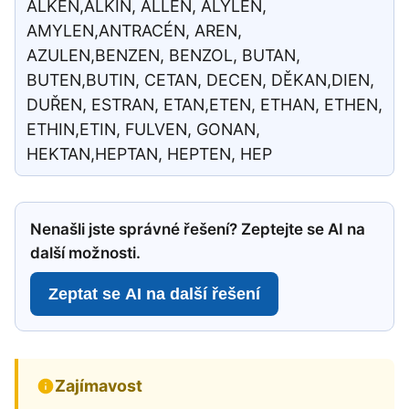
ALKEN,ALKIN, ALLEN, ALYLEN,
AMYLEN,ANTRACÉN, AREN,
AZULEN,BENZEN, BENZOL, BUTAN,
BUTEN,BUTIN, CETAN, DECEN, DĚKAN,DIEN,
DUŘEN, ESTRAN, ETAN,ETEN, ETHAN, ETHEN,
ETHIN,ETIN, FULVEN, GONAN,
HEKTAN,HEPTAN, HEPTEN, HEP
Nenašli jste správné řešení? Zeptejte se AI na
další možnosti.
Zeptat se AI na další řešení
Zajímavost