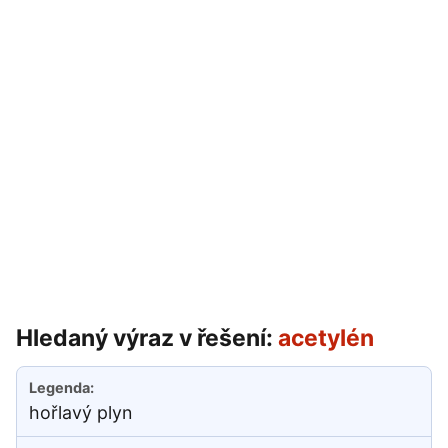
Hledaný výraz v řešení:
acetylén
hořlavý plyn