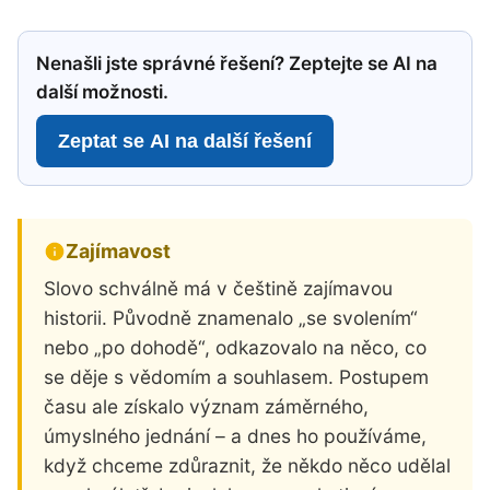
Nenašli jste správné řešení? Zeptejte se AI na
další možnosti.
Zeptat se AI na další řešení
Zajímavost
Slovo schválně má v češtině zajímavou
historii. Původně znamenalo „se svolením“
nebo „po dohodě“, odkazovalo na něco, co
se děje s vědomím a souhlasem. Postupem
času ale získalo význam záměrného,
úmyslného jednání – a dnes ho používáme,
když chceme zdůraznit, že někdo něco udělal