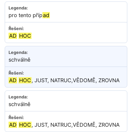
pro tento příp
ad
AD
HOC
schválně
AD
HOC
, JUST, NATRUC,VĚDOMĚ, ZROVNA
schválně
AD
HOC
, JUST, NATRUC,VĚDOMĚ, ZROVNA