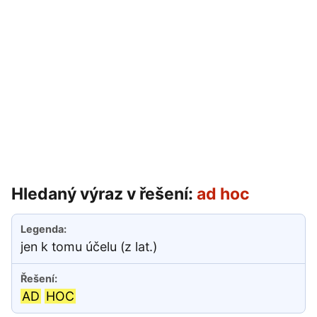
Hledaný výraz v řešení:
ad hoc
jen k tomu účelu (z lat.)
AD
HOC