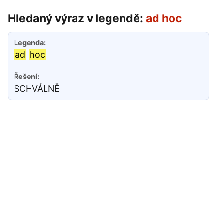
Hledaný výraz v legendě:
ad hoc
ad
hoc
SCHVÁLNĚ