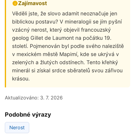
Zajímavost
Věděli jste, že slovo adamit neoznačuje jen
biblickou postavu? V mineralogii se jím pyšní
vzácný nerost, který objevil francouzský
geolog Gillet de Laumont na počátku 19.
století. Pojmenován byl podle svého naleziště
v mexickém městě Mapimí, kde se ukrývá v
zelených a žlutých odstínech. Tento křehký
minerál si získal srdce sběratelů svou zářivou
krásou.
Aktualizováno:
3. 7. 2026
Podobné výrazy
Nerost