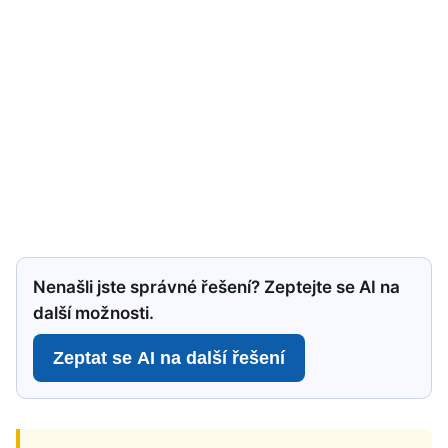
Nenašli jste správné řešení? Zeptejte se AI na
další možnosti.
Zeptat se AI na další řešení