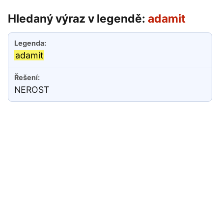
Hledaný výraz v legendě:
adamit
adamit
NEROST