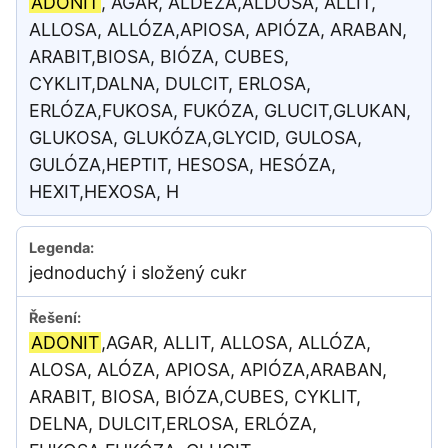
ADONIT
, AGAR, ALDÉZA,ALDOSA, ALLIT,
ALLOSA, ALLÓZA,APIOSA, APIÓZA, ARABAN,
ARABIT,BIOSA, BIÓZA, CUBES,
CYKLIT,DALNA, DULCIT, ERLOSA,
ERLÓZA,FUKOSA, FUKÓZA, GLUCIT,GLUKAN,
GLUKOSA, GLUKÓZA,GLYCID, GULOSA,
GULÓZA,HEPTIT, HESOSA, HESÓZA,
HEXIT,HEXOSA, H
jednoduchý i složený cukr
ADONIT
,AGAR, ALLIT, ALLOSA, ALLÓZA,
ALOSA, ALÓZA, APIOSA, APIÓZA,ARABAN,
ARABIT, BIOSA, BIÓZA,CUBES, CYKLIT,
DELNA, DULCIT,ERLOSA, ERLÓZA,