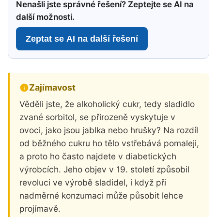
Nenašli jste správné řešení? Zeptejte se AI na
další možnosti.
Zeptat se AI na další řešení
Zajímavost
Věděli jste, že alkoholický cukr, tedy sladidlo
zvané sorbitol, se přirozeně vyskytuje v
ovoci, jako jsou jablka nebo hrušky? Na rozdíl
od běžného cukru ho tělo vstřebává pomaleji,
a proto ho často najdete v diabetických
výrobcích. Jeho objev v 19. století způsobil
revoluci ve výrobě sladidel, i když při
nadměrné konzumaci může působit lehce
projímavě.