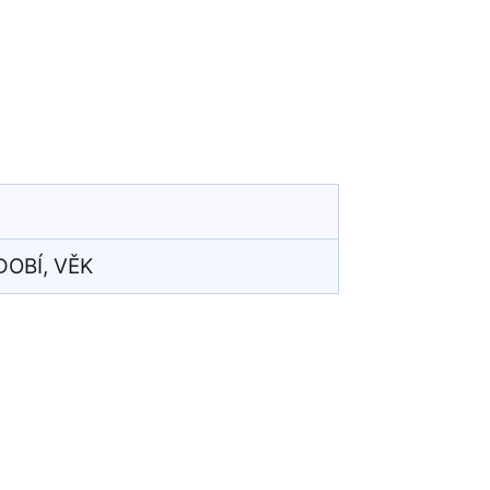
DOBÍ, VĚK