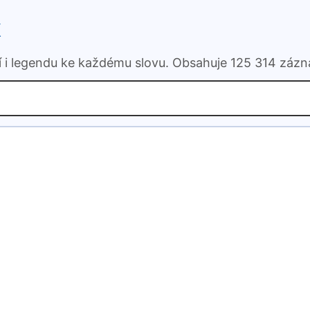
k
ní i legendu ke každému slovu. Obsahuje 125 314 záz