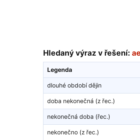
Hledaný výraz v řešení:
a
Legenda
dlouhé období dějin
doba nekonečná (z řec.)
nekonečná doba (řec.)
nekonečno (z řec.)