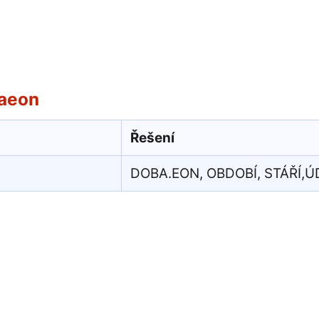
aeon
Řešení
DOBA.EON, OBDOBÍ, STÁŘÍ,Ú