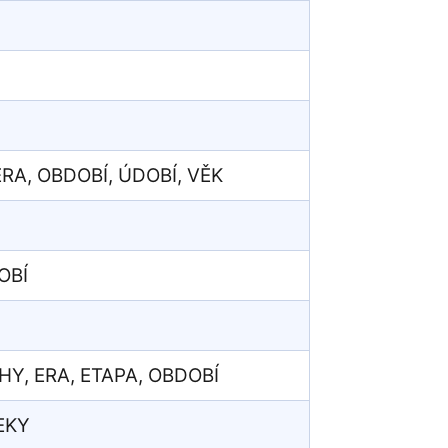
ÉRA, OBDOBÍ, ÚDOBÍ, VĚK
OBÍ
Y, ERA, ETAPA, OBDOBÍ
VEKY