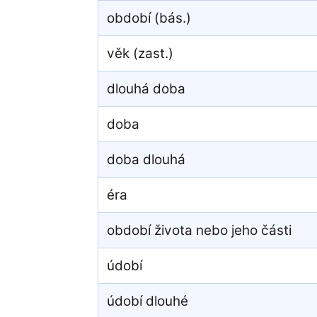
období (bás.)
věk (zast.)
dlouhá doba
doba
doba dlouhá
éra
období života nebo jeho části
údobí
údobí dlouhé