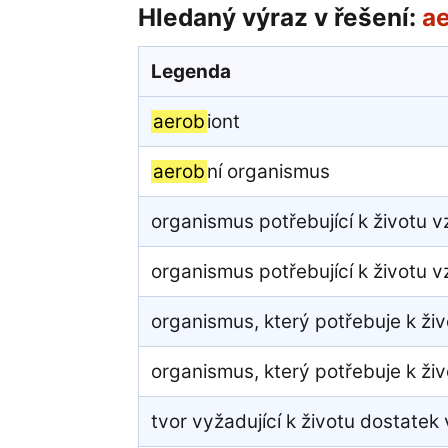
Hledaný výraz v řešení:
a
Legenda
aerob
iont
aerob
ní organismus
organismus potřebující k životu v
organismus potřebující k životu v
organismus, který potřebuje k živ
organismus, který potřebuje k živ
tvor vyžadující k životu dostatek