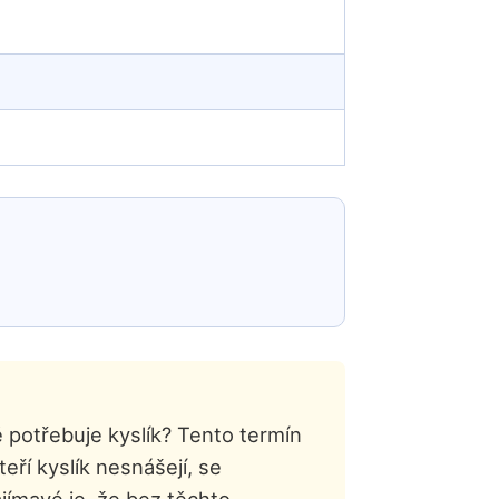
 potřebuje kyslík? Tento termín
eří kyslík nesnášejí, se