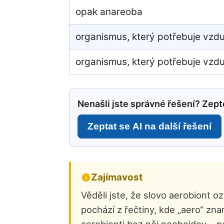
opak anareoba
organismus, který potřebuje vzdu
organismus, který potřebuje vzdu
Nenašli jste správné řešení? Zepte
Zeptat se AI na další řešení
Zajímavost
Věděli jste, že slovo aerobiont 
pochází z řečtiny, kde „aero“ zna