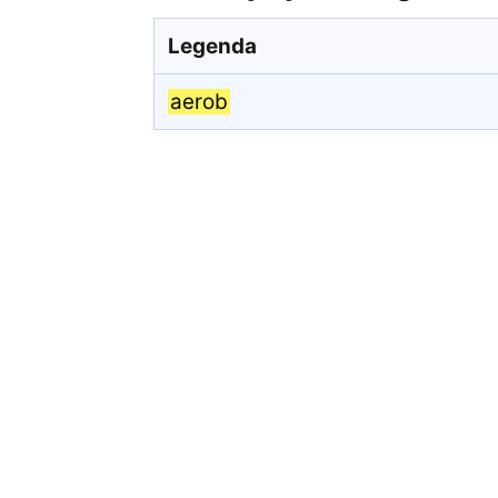
Legenda
aerob