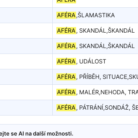
AFÉRA
,ŠLAMASTIKA
AFÉRA
, SKANDÁL,ŠKANDÁL
AFÉRA
, SKANDÁL,ŠKANDÁL
AFÉRA
, UDÁLOST
AFÉRA
, PŘÍBĚH, SITUACE,S
AFÉRA
, MALÉR,NEHODA, TR
AFÉRA
, PÁTRÁNÍ,SONDÁŽ, Š
jte se AI na další možnosti.