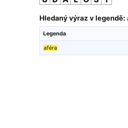
Hledaný výraz v legendě:
Legenda
aféra