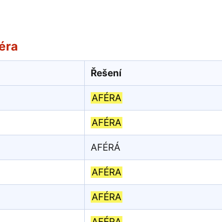
éra
Řešení
AFÉRA
AFÉRA
AFÉRÁ
AFÉRA
AFÉRA
AFÉRA