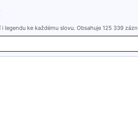
k
ní i legendu ke každému slovu. Obsahuje 125 339 záz