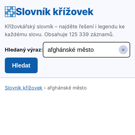
Slovník křížovek
Křížovkářský slovník – najděte řešení i legendu ke
každému slovu. Obsahuje 125 339 záznamů.
×
Hledaný výraz:
Hledat
Slovník křížovek
›
afghánské město