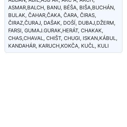
ASMAR,BALCH, BANU, BÉŠA, BIŠA,BUCHÁN,
BULAK, ČAHAR,ČAKA, ČARA, ČIRAS,
ČIRAZ,ČURAJ, DAŠAK, DOŠÍ, DUBAJ,DŽERM,
FARSI, GUMAJ.GURAK,HERÁT, CHAKAK,
CHAS,CHAVAL, CHIŠT, CHUGI, ISKAN,KÁBUL,
KANDAHÁR, KARUCH,KOKČA, KUČL, KULI