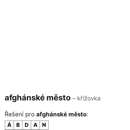
afghánské město
– křížovka
Řešení pro
afghánské město
:
Á
B
D
A
N