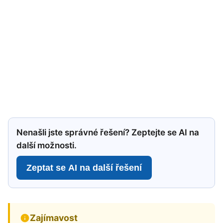
Nenašli jste správné řešení? Zeptejte se AI na
další možnosti.
Zeptat se AI na další řešení
Zajímavost