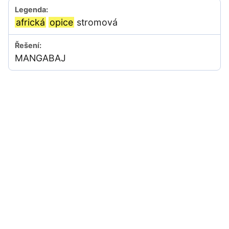
africká
opice
stromová
MANGABAJ