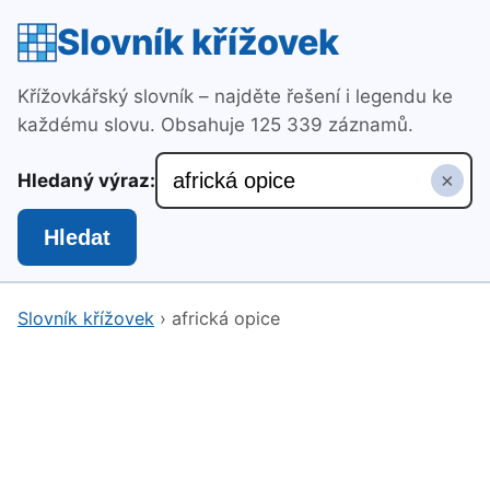
Slovník křížovek
Křížovkářský slovník – najděte řešení i legendu ke
každému slovu. Obsahuje 125 339 záznamů.
×
Hledaný výraz:
Hledat
Slovník křížovek
›
africká opice