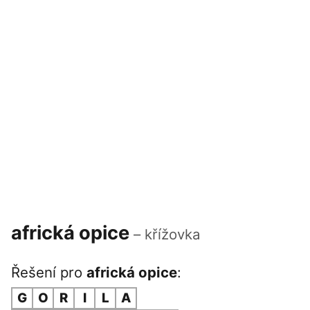
africká opice
– křížovka
Řešení pro
africká opice
:
G
O
R
I
L
A