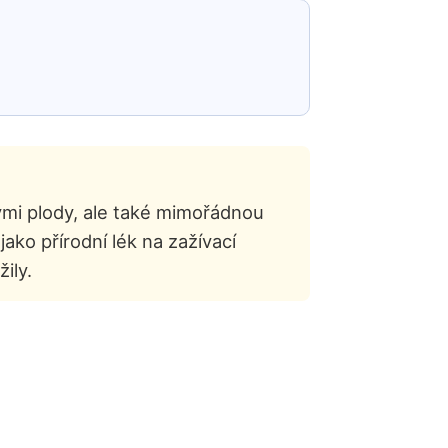
dlými plody, ale také mimořádnou
 jako přírodní lék na zažívací
ily.