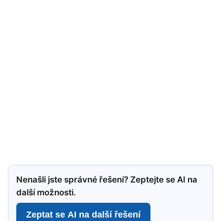
Nenašli jste správné řešení? Zeptejte se AI na
další možnosti.
Zeptat se AI na další řešení