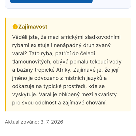
Zajímavost
Věděli jste, že mezi africkými sladkovodními
rybami existuje i nenápadný druh zvaný
varal? Tato ryba, patřící do čeledi
tlamounovitých, obývá pomalu tekoucí vody
a bažiny tropické Afriky. Zajímavé je, že její
jméno je odvozeno z místních jazyků a
odkazuje na typické prostředí, kde se
vyskytuje. Varal je oblíbený mezi akvaristy
pro svou odolnost a zajímavé chování.
Aktualizováno:
3. 7. 2026