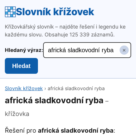
Slovník křížovek
Křížovkářský slovník – najděte řešení i legendu ke
každému slovu. Obsahuje 125 339 záznamů.
×
Hledaný výraz:
Hledat
Slovník křížovek
›
africká sladkovodní ryba
africká sladkovodní ryba
–
křížovka
Řešení pro
africká sladkovodní ryba
: