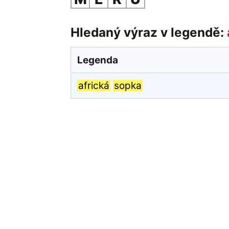
Hledaný výraz v legendě:
Legenda
africká
sopka