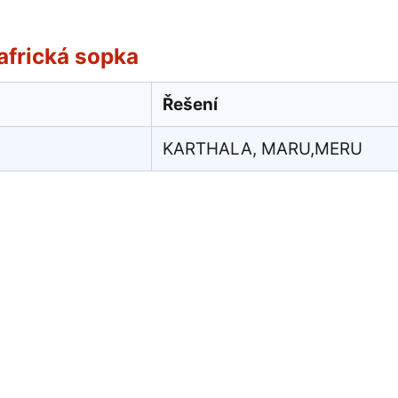
africká sopka
Řešení
KARTHALA, MARU,MERU