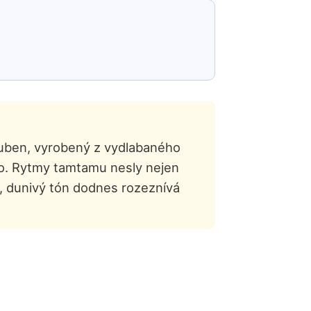
 buben, vyrobený z vydlabaného
eko. Rytmy tamtamu nesly nejen
, dunivý tón dodnes rozeznívá