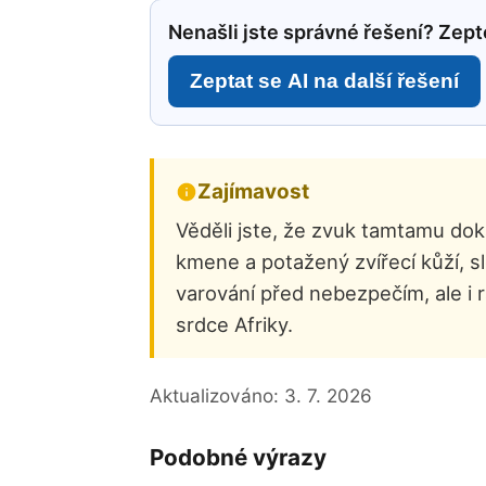
Nenašli jste správné řešení? Zepte
Zeptat se AI na další řešení
Zajímavost
Věděli jste, že zvuk tamtamu dok
kmene a potažený zvířecí kůží, s
varování před nebezpečím, ale i
srdce Afriky.
Aktualizováno:
3. 7. 2026
Podobné výrazy