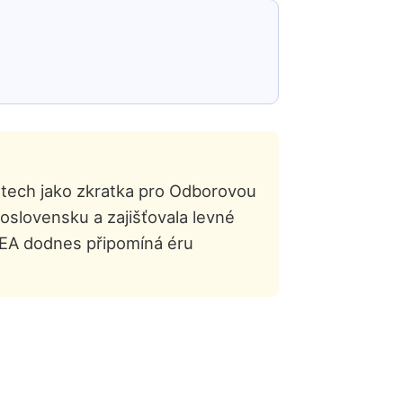
letech jako zkratka pro Odborovou
oslovensku a zajišťovala levné
REA dodnes připomíná éru