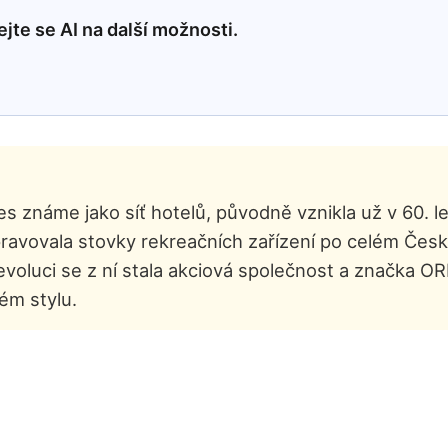
jte se AI na další možnosti.
es známe jako síť hotelů, původně vznikla už v 60. 
ravovala stovky rekreačních zařízení po celém Česk
voluci se z ní stala akciová společnost a značka O
ém stylu.