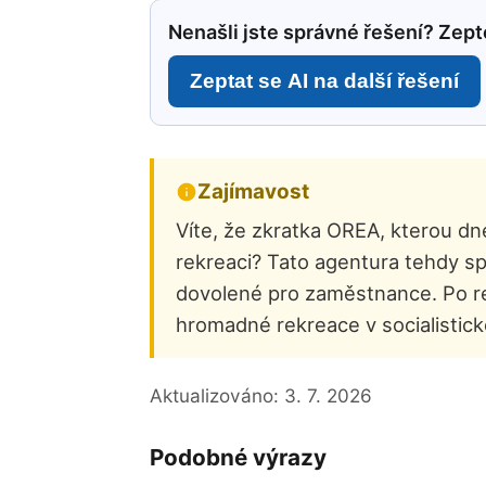
Nenašli jste správné řešení? Zepte
Zeptat se AI na další řešení
Zajímavost
Víte, že zkratka OREA, kterou dn
rekreaci? Tato agentura tehdy sp
dovolené pro zaměstnance. Po re
hromadné rekreace v socialistick
Aktualizováno:
3. 7. 2026
Podobné výrazy