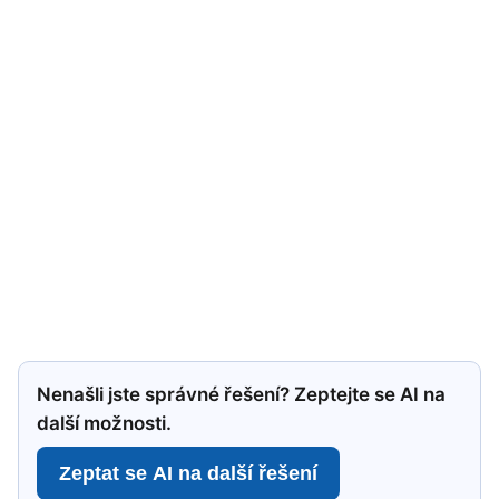
Nenašli jste správné řešení? Zeptejte se AI na
další možnosti.
Zeptat se AI na další řešení