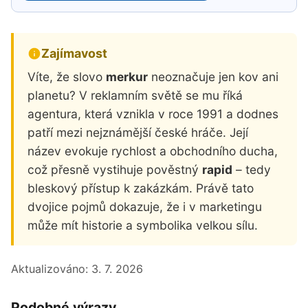
Zajímavost
Víte, že slovo
merkur
neoznačuje jen kov ani
planetu? V reklamním světě se mu říká
agentura, která vznikla v roce 1991 a dodnes
patří mezi nejznámější české hráče. Její
název evokuje rychlost a obchodního ducha,
což přesně vystihuje pověstný
rapid
– tedy
bleskový přístup k zakázkám. Právě tato
dvojice pojmů dokazuje, že i v marketingu
může mít historie a symbolika velkou sílu.
Aktualizováno:
3. 7. 2026
Podobné výrazy