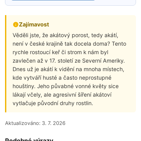
Zajímavost
Věděli jste, že akátový porost, tedy akátí,
není v české krajině tak docela doma? Tento
rychle rostoucí keř či strom k nám byl
zavlečen až v 17. století ze Severní Ameriky.
Dnes už je akátí k vidění na mnoha místech,
kde vytváří husté a často neprostupné
houštiny. Jeho půvabné vonné květy sice
lákají včely, ale agresivní šíření akátoví
vytlačuje původní druhy rostlin.
Aktualizováno:
3. 7. 2026
Podobné výrazy