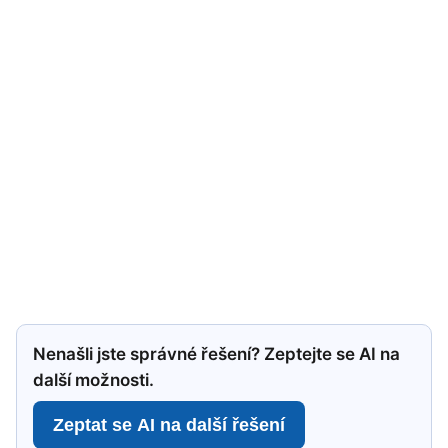
Nenašli jste správné řešení? Zeptejte se AI na
další možnosti.
Zeptat se AI na další řešení