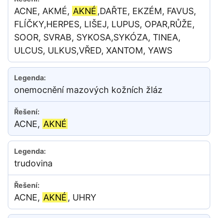
ACNE, AKMÉ,
AKNÉ
,DAŘTE, EKZÉM, FAVUS,
FLÍČKY,HERPES, LIŠEJ, LUPUS, OPAR,RŮŽE,
SOOR, SVRAB, SYKOSA,SYKÓZA, TINEA,
ULCUS, ULKUS,VŘED, XANTOM, YAWS
onemocnění mazových kožních žláz
ACNE,
AKNÉ
trudovina
ACNE,
AKNÉ
, UHRY