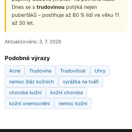
Dnes se s
trudovinou
potýká nejen
puberťáků – postihuje až 80 % lidí ve věku 11
až 30 let.
Aktualizováno:
3. 7. 2026
Podobné výrazy
Acne
Trudovina
Trudovitost
Uhry
nemoc žláz kožních
vyrážka na tváři
choroba kožní
kožní choroba
kožní onemocnění
nemoc kožní