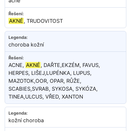
acne
AKNÉ
, TRUDOVITOST
choroba kožní
ACNE,
AKNÉ
, DAŘTE,EKZÉM, FAVUS,
HERPES, LIŠEJ,LUPÉNKA, LUPUS,
MAZOTOK,OOR, OPAR, RŮŽE,
SCABIES,SVRAB, SYKOSA, SYKÓZA,
TINEA,ULCUS, VŘED, XANTON
kožní choroba