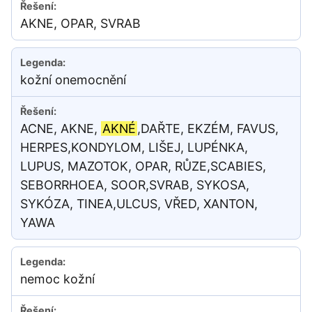
AKNE, OPAR, SVRAB
kožní onemocnění
ACNE, AKNE,
AKNÉ
,DAŘTE, EKZÉM, FAVUS,
HERPES,KONDYLOM, LIŠEJ, LUPÉNKA,
LUPUS, MAZOTOK, OPAR, RŮZE,SCABIES,
SEBORRHOEA, SOOR,SVRAB, SYKOSA,
SYKÓZA, TINEA,ULCUS, VŘED, XANTON,
YAWA
nemoc kožní