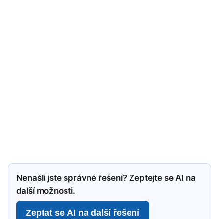
Nenašli jste správné řešení? Zeptejte se AI na
další možnosti.
Zeptat se AI na další řešení