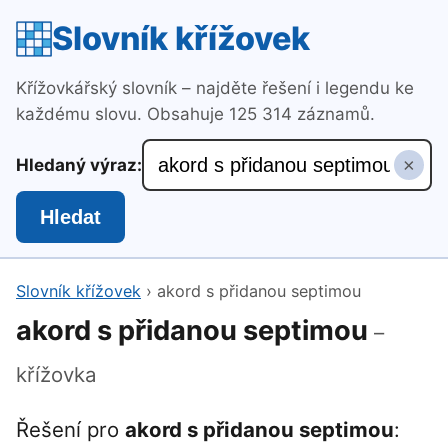
Slovník křížovek
Křížovkářský slovník – najděte řešení i legendu ke
každému slovu. Obsahuje 125 314 záznamů.
×
Hledaný výraz:
Hledat
Slovník křížovek
›
akord s přidanou septimou
akord s přidanou septimou
–
křížovka
Řešení pro
akord s přidanou septimou
: