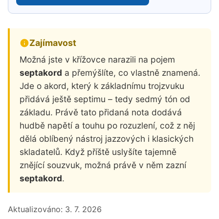
Zajímavost
Možná jste v křížovce narazili na pojem
septakord
a přemýšlíte, co vlastně znamená.
Jde o akord, který k základnímu trojzvuku
přidává ještě septimu – tedy sedmý tón od
základu. Právě tato přidaná nota dodává
hudbě napětí a touhu po rozuzlení, což z něj
dělá oblíbený nástroj jazzových i klasických
skladatelů. Když příště uslyšíte tajemně
znějící souzvuk, možná právě v něm zazní
septakord
.
Aktualizováno:
3. 7. 2026