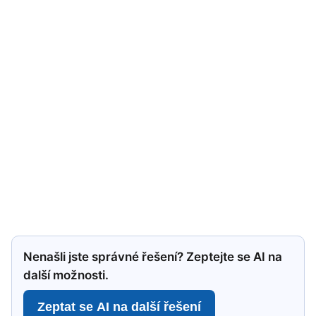
Nenašli jste správné řešení? Zeptejte se AI na
další možnosti.
Zeptat se AI na další řešení