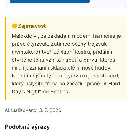
Zajímavost
Málokdo ví, že základem moderní harmonie je
právě čtyřzvuk. Zatímco běžný trojzvuk
(kvintakord) tvoří základní kostru, přidáním
čtvrtého tónu vzniká napětí a barva, kterou
milují jazzmani i skladatelé filmové hudby.
Nejznámějším typem čtyřzvuku je septakord,
který uslyšíte třeba na začátku písně „A Hard
Day's Night“ od Beatles.
Aktualizováno:
3. 7. 2026
Podobné výrazy