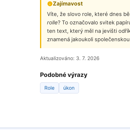
Zajímavost
Víte, že slovo role, které dnes
rolle
? To označovalo svitek papíru
ten text, který měl na jevišti od
znamená jakoukoli společenskou 
Aktualizováno:
3. 7. 2026
Podobné výrazy
Role
úkon