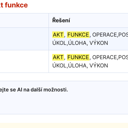
t funkce
Řešení
AKT
,
FUNKCE
, OPERACE,POS
ÚKOL,ÚLOHA, VÝKON
AKT
,
FUNKCE
, OPERACE,POS
ÚKOL,ÚLOHA, VÝKON
jte se AI na další možnosti.