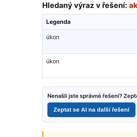
Hledaný výraz v řešení:
ak
Legenda
úkon
úkon
Nenašli jste správné řešení? Zepte
Zeptat se AI na další řešení