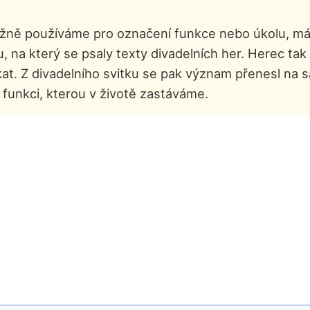
 běžně používáme pro označení funkce nebo úkolu, 
, na který se psaly texty divadelních her. Herec tak 
říkat. Z divadelního svitku se pak význam přenesl n
funkci, kterou v životě zastáváme.