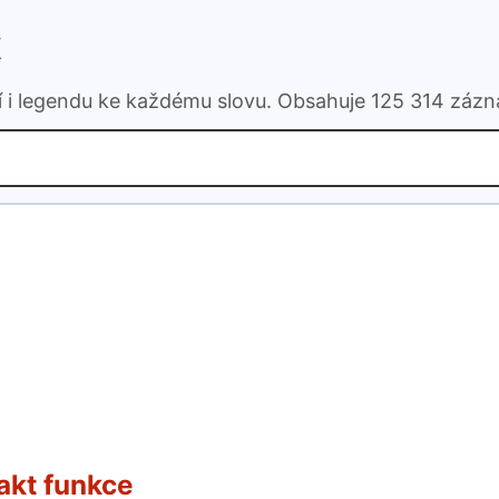
k
ní i legendu ke každému slovu. Obsahuje 125 314 záz
akt funkce