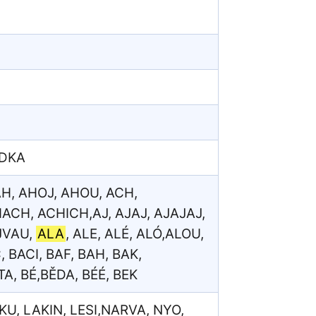
ÍDKA
AH, AHOJ, AHOU, ACH,
H, ACHICH,AJ, AJAJ, AJAJAJ,
AJVAU,
ALA
, ALE, ALÉ, ALÓ,ALOU,
 BACI, BAF, BAH, BAK,
, BÉ,BĚDA, BÉÉ, BEK
KU, LAKIN, LESI,NARVA, NYO,