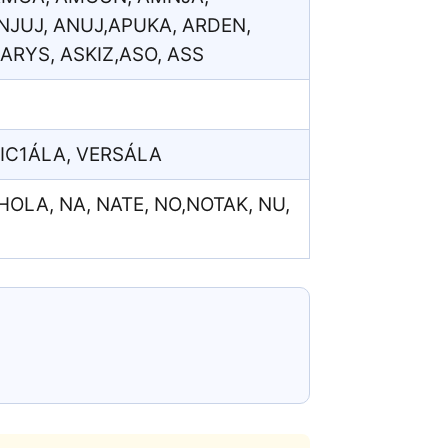
NJUJ, ANUJ,APUKA, ARDEN,
ARYS, ASKIZ,ASO, ASS
IC1ÁLA, VERSÁLA
 HOLA, NA, NATE, NO,NOTAK, NU,