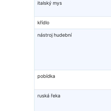
italský mys
křídlo
nástroj hudební
pobídka
ruská řeka