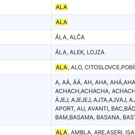
ALA
ALA
ÁLA, ALČA
ÁLA, ALEK, LOJZA
ALA
, ALO, CITOSLOVCE,POB
A, AÁ, ÁÁ, AH, AHA, AHÁ,AH
ACHACH,ACHACHA, ACHACHAC
ÁJEJ, AJEJEJ, AJTA,AJVAJ, 
APORT, AU, AVANTI, BAC,BÁC,
BAM,BASAMA, BASANA, BASTA
ALA
, AMBLA, ARE,ASERI, ISA