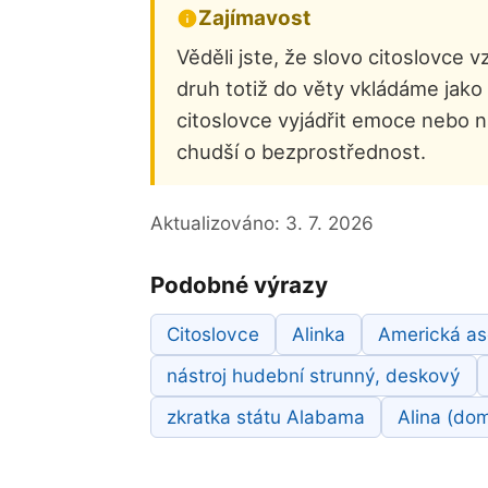
Zajímavost
Věděli jste, že slovo citoslovce 
druh totiž do věty vkládáme jako 
citoslovce vyjádřit emoce nebo n
chudší o bezprostřednost.
Aktualizováno:
3. 7. 2026
Podobné výrazy
Citoslovce
Alinka
Americká aso
nástroj hudební strunný, deskový
zkratka státu Alabama
Alina (dom