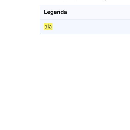
Legenda
ala