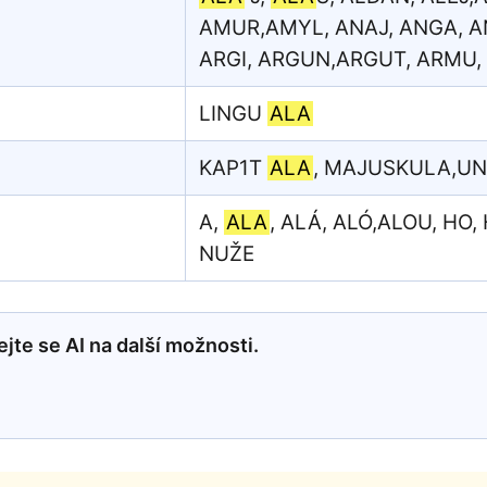
AMUR,AMYL, ANAJ, ANGA, A
ARGI, ARGUN,ARGUT, ARMU, 
LINGU
ALA
KAP1T
ALA
, MAJUSKULA,UN
A,
ALA
, ALÁ, ALÓ,ALOU, HO,
NUŽE
jte se AI na další možnosti.