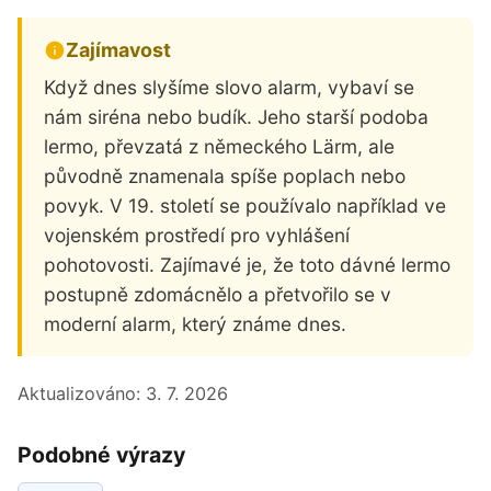
Zajímavost
Když dnes slyšíme slovo alarm, vybaví se
nám siréna nebo budík. Jeho starší podoba
lermo, převzatá z německého Lärm, ale
původně znamenala spíše poplach nebo
povyk. V 19. století se používalo například ve
vojenském prostředí pro vyhlášení
pohotovosti. Zajímavé je, že toto dávné lermo
postupně zdomácnělo a přetvořilo se v
moderní alarm, který známe dnes.
Aktualizováno:
3. 7. 2026
Podobné výrazy