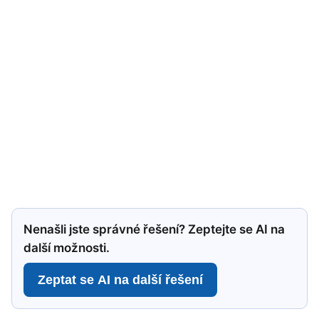
Nenašli jste správné řešení? Zeptejte se AI na
další možnosti.
Zeptat se AI na další řešení