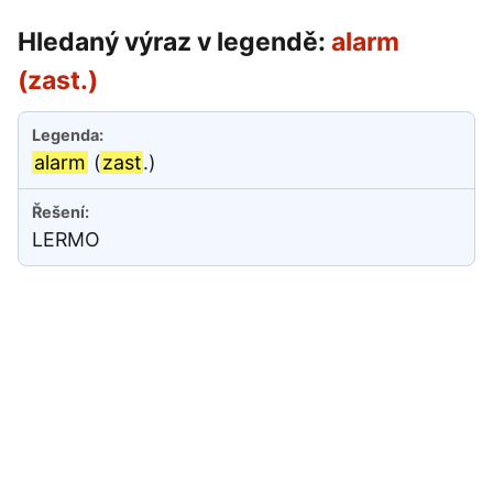
Hledaný výraz v legendě:
alarm
(zast.)
alarm
(
zast
.)
LERMO