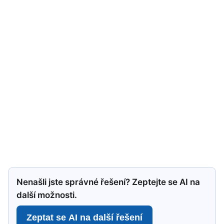
Nenašli jste správné řešení? Zeptejte se AI na
další možnosti.
Zeptat se AI na další řešení