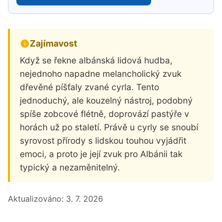
Zajímavost
Když se řekne albánská lidová hudba,
nejednoho napadne melancholický zvuk
dřevěné píšťaly zvané cyrla. Tento
jednoduchý, ale kouzelný nástroj, podobný
spíše zobcové flétně, doprovází pastýře v
horách už po staletí. Právě u cyrly se snoubí
syrovost přírody s lidskou touhou vyjádřit
emoci, a proto je její zvuk pro Albánii tak
typický a nezaměnitelný.
Aktualizováno:
3. 7. 2026