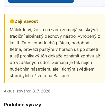
Zajímavost
Málokdo ví, že za názvem zumarjá se skrývá
tradiční albánský dechový nástroj vyrobený z
kosti. Tato jednoduchá píšťala, podobná
flétně, provází pastýře v horách už po staletí
a její pronikavý tón dokáže oznámit zprávu až
do vzdálených údolí. Zumarjá je tak nejen
hudebním nástrojem, ale i tichým svědkem
starobylého života na Balkáně.
Aktualizováno:
3. 7. 2026
Podobné výrazy