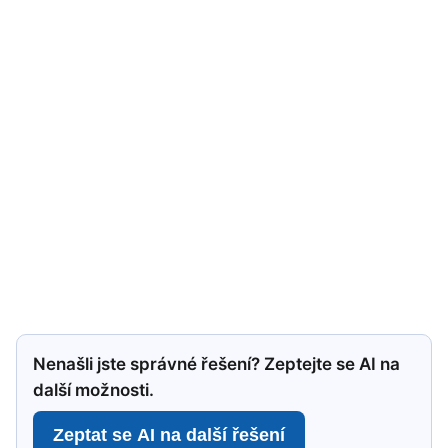
Nenašli jste správné řešení? Zeptejte se AI na
další možnosti.
Zeptat se AI na další řešení