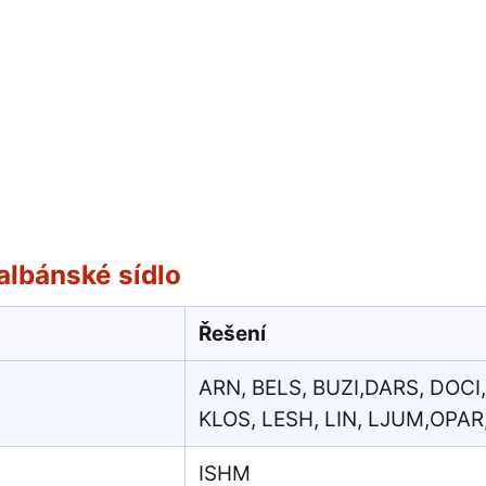
albánské sídlo
Řešení
ARN, BELS, BUZI,DARS, DOCI, 
KLOS, LESH, LIN, LJUM,OPAR
ISHM