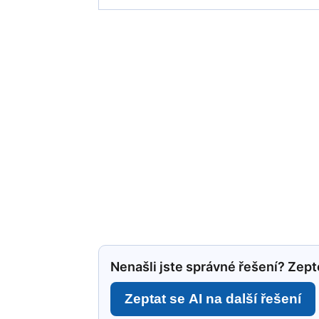
Nenašli jste správné řešení? Zepte
Zeptat se AI na další řešení