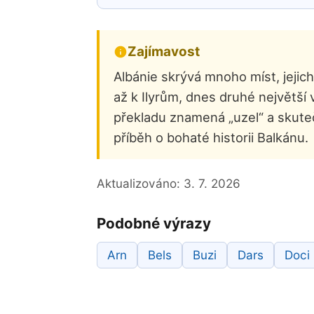
Zajímavost
Albánie skrývá mnoho míst, jejich
až k Ilyrům, dnes druhé největší 
překladu znamená „uzel“ a skutečn
příběh o bohaté historii Balkánu.
Aktualizováno:
3. 7. 2026
Podobné výrazy
Arn
Bels
Buzi
Dars
Doci