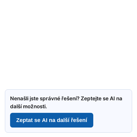
Nenašli jste správné řešení? Zeptejte se AI na
další možnosti.
Zeptat se AI na další řešení