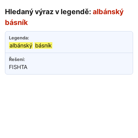
Hledaný výraz v legendě:
albánský
básník
albánský
básník
FISHTA