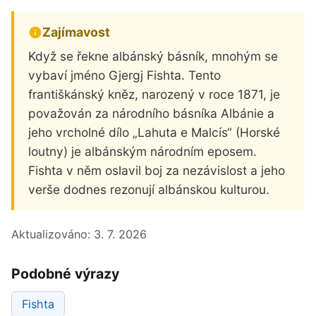
Zajímavost
Když se řekne albánský básník, mnohým se
vybaví jméno Gjergj Fishta. Tento
františkánský kněz, narozený v roce 1871, je
považován za národního básníka Albánie a
jeho vrcholné dílo „Lahuta e Malcís“ (Horské
loutny) je albánským národním eposem.
Fishta v něm oslavil boj za nezávislost a jeho
verše dodnes rezonují albánskou kulturou.
Aktualizováno:
3. 7. 2026
Podobné výrazy
Fishta