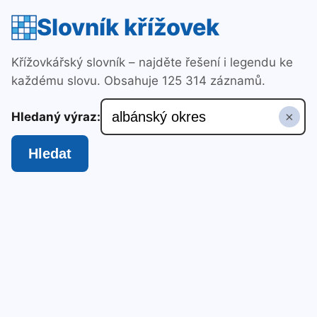
Slovník křížovek
Křížovkářský slovník – najděte řešení i legendu ke
každému slovu. Obsahuje 125 314 záznamů.
×
Hledaný výraz:
Hledat