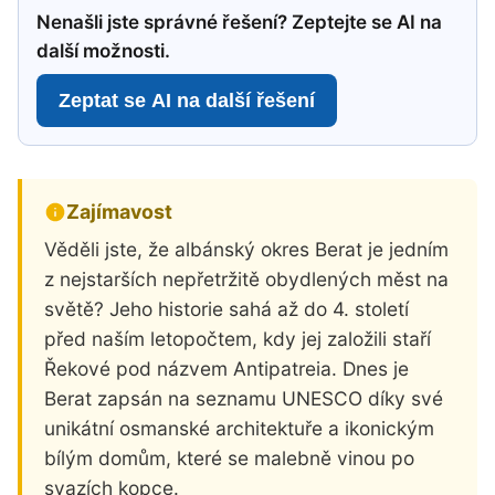
Nenašli jste správné řešení? Zeptejte se AI na
další možnosti.
Zeptat se AI na další řešení
Zajímavost
Věděli jste, že albánský okres Berat je jedním
z nejstarších nepřetržitě obydlených měst na
světě? Jeho historie sahá až do 4. století
před naším letopočtem, kdy jej založili staří
Řekové pod názvem Antipatreia. Dnes je
Berat zapsán na seznamu UNESCO díky své
unikátní osmanské architektuře a ikonickým
bílým domům, které se malebně vinou po
svazích kopce.