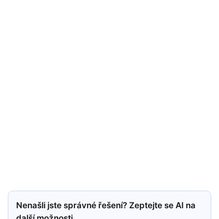
Nenašli jste správné řešení? Zeptejte se AI na
další možnosti.