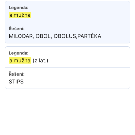
almužna
MILODAR, OBOL, OBOLUS,PARTÉKA
almužna
(z lat.)
STIPS