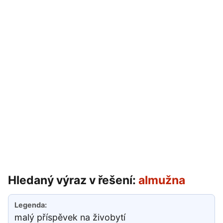
Hledaný výraz v řešení:
almužna
malý příspěvek na živobytí