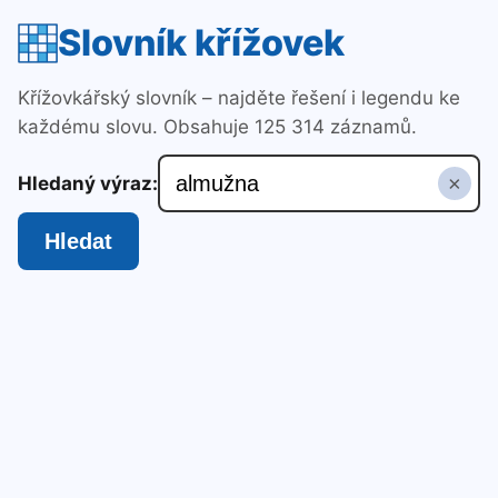
Slovník křížovek
Křížovkářský slovník – najděte řešení i legendu ke
každému slovu. Obsahuje 125 314 záznamů.
×
Hledaný výraz:
Hledat