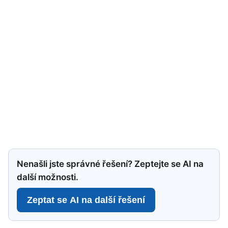
Nenašli jste správné řešení? Zeptejte se AI na
další možnosti.
Zeptat se AI na další řešení