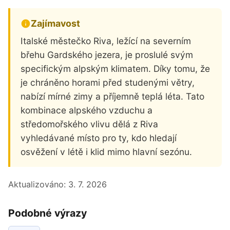
Zajímavost
Italské městečko Riva, ležící na severním
břehu Gardského jezera, je proslulé svým
specifickým alpským klimatem. Díky tomu, že
je chráněno horami před studenými větry,
nabízí mírné zimy a příjemně teplá léta. Tato
kombinace alpského vzduchu a
středomořského vlivu dělá z Riva
vyhledávané místo pro ty, kdo hledají
osvěžení v létě i klid mimo hlavní sezónu.
Aktualizováno:
3. 7. 2026
Podobné výrazy