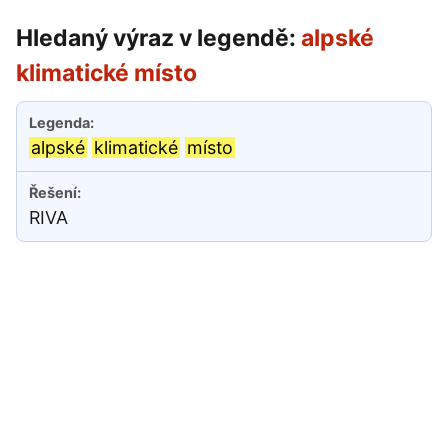
Hledaný výraz v legendě:
alpské
klimatické místo
alpské
klimatické
místo
RIVA