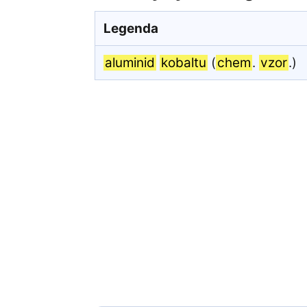
Legenda
aluminid
kobaltu
(
chem
.
vzor
.)