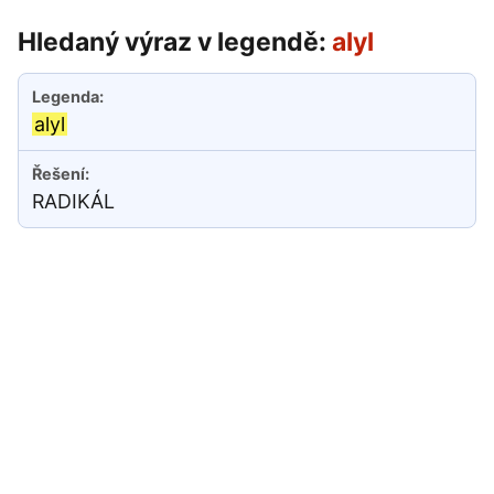
Hledaný výraz v legendě:
alyl
alyl
RADIKÁL