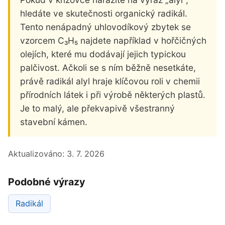
hledáte ve skutečnosti organický radikál.
Tento nenápadný uhlovodíkový zbytek se
vzorcem C₃H₅ najdete například v hořčičných
olejích, které mu dodávají jejich typickou
palčivost. Ačkoli se s ním běžně nesetkáte,
právě radikál alyl hraje klíčovou roli v chemii
přírodních látek i při výrobě některých plastů.
Je to malý, ale překvapivě všestranný
stavební kámen.
Aktualizováno:
3. 7. 2026
Podobné výrazy
Radikál