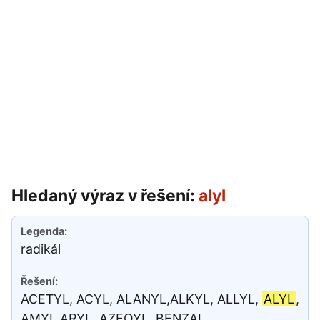
Hledaný výraz v řešení:
alyl
radikál
ACETYL, ACYL, ALANYL,ALKYL, ALLYL,
ALYL
,
AMYL,ARYL, AZEOYL, BENZAL,