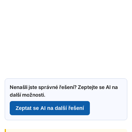
Nenašli jste správné řešení? Zeptejte se AI na
další možnosti.
Zeptat se AI na další řešení