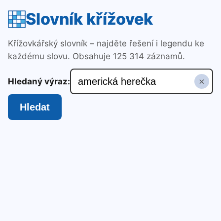
Slovník křížovek
Křížovkářský slovník – najděte řešení i legendu ke
každému slovu. Obsahuje 125 314 záznamů.
×
Hledaný výraz:
Hledat