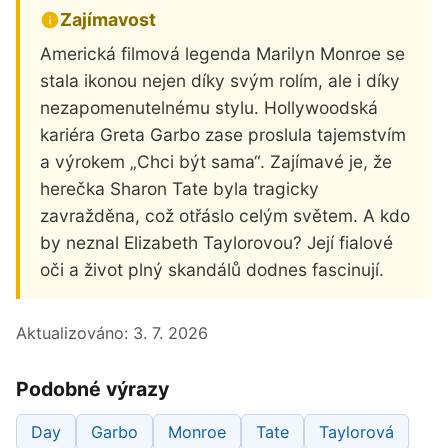
Zajímavost
Americká filmová legenda Marilyn Monroe se
stala ikonou nejen díky svým rolím, ale i díky
nezapomenutelnému stylu. Hollywoodská
kariéra Greta Garbo zase proslula tajemstvím
a výrokem „Chci být sama“. Zajímavé je, že
herečka Sharon Tate byla tragicky
zavražděna, což otřáslo celým světem. A kdo
by neznal Elizabeth Taylorovou? Její fialové
oči a život plný skandálů dodnes fascinují.
Aktualizováno:
3. 7. 2026
Podobné výrazy
Day
Garbo
Monroe
Tate
Taylorová