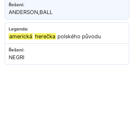
ANDERSON,BALL
americká
herečka
polského původu
NEGRI