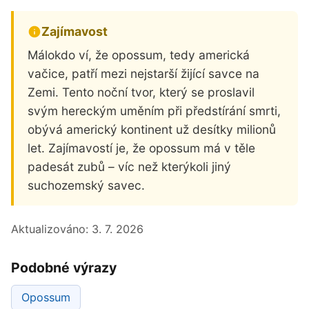
Zajímavost
Málokdo ví, že opossum, tedy americká
vačice, patří mezi nejstarší žijící savce na
Zemi. Tento noční tvor, který se proslavil
svým hereckým uměním při předstírání smrti,
obývá americký kontinent už desítky milionů
let. Zajímavostí je, že opossum má v těle
padesát zubů – víc než kterýkoli jiný
suchozemský savec.
Aktualizováno:
3. 7. 2026
Podobné výrazy
Opossum