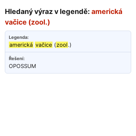
Hledaný výraz v legendě:
americká
vačice (zool.)
americká
vačice
(
zool
.)
OPOSSUM