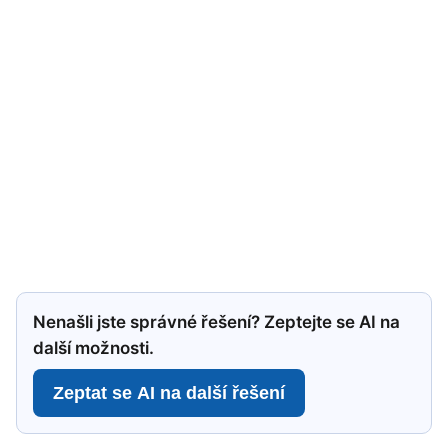
Nenašli jste správné řešení? Zeptejte se AI na
další možnosti.
Zeptat se AI na další řešení