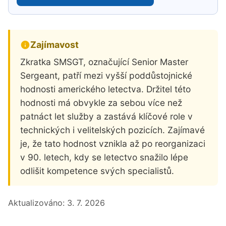
Zajímavost
Zkratka SMSGT, označující Senior Master
Sergeant, patří mezi vyšší poddůstojnické
hodnosti amerického letectva. Držitel této
hodnosti má obvykle za sebou více než
patnáct let služby a zastává klíčové role v
technických i velitelských pozicích. Zajímavé
je, že tato hodnost vznikla až po reorganizaci
v 90. letech, kdy se letectvo snažilo lépe
odlišit kompetence svých specialistů.
Aktualizováno:
3. 7. 2026