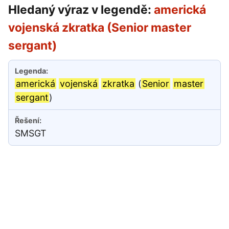
Hledaný výraz v legendě:
americká
vojenská zkratka (Senior master
sergant)
americká
vojenská
zkratka
(
Senior
master
sergant
)
SMSGT