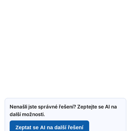
Nenašli jste správné řešení? Zeptejte se AI na
další možnosti.
Zeptat se AI na další řešení