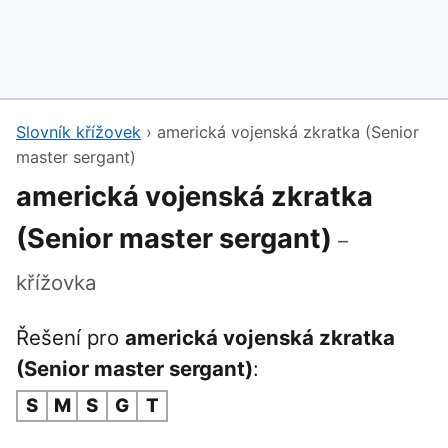
Slovník křížovek
›
americká vojenská zkratka (Senior
master sergant)
americká vojenská zkratka
(Senior master sergant)
–
křížovka
Řešení pro
americká vojenská zkratka
(Senior master sergant)
:
S
M
S
G
T