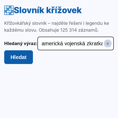
Slovník křížovek
Křížovkářský slovník – najděte řešení i legendu ke
každému slovu. Obsahuje 125 314 záznamů.
×
Hledaný výraz:
Hledat