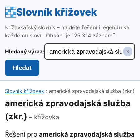
Slovník křížovek
Křížovkářský slovník – najděte řešení i legendu ke
každému slovu. Obsahuje 125 314 záznamů.
×
Hledaný výraz:
Hledat
Slovník křížovek
›
americká zpravodajská služba (zkr.)
americká zpravodajská služba
(zkr.)
– křížovka
Řešení pro
americká zpravodajská služba