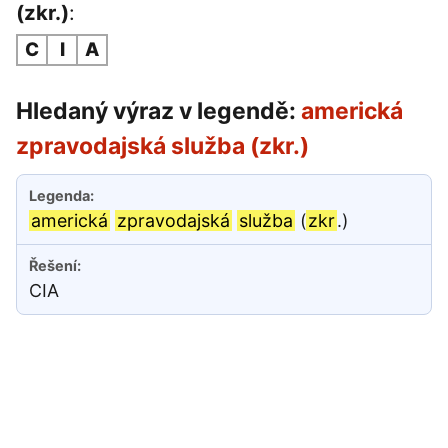
(zkr.)
:
C
I
A
Hledaný výraz v legendě:
americká
zpravodajská služba (zkr.)
americká
zpravodajská
služba
(
zkr
.)
CIA