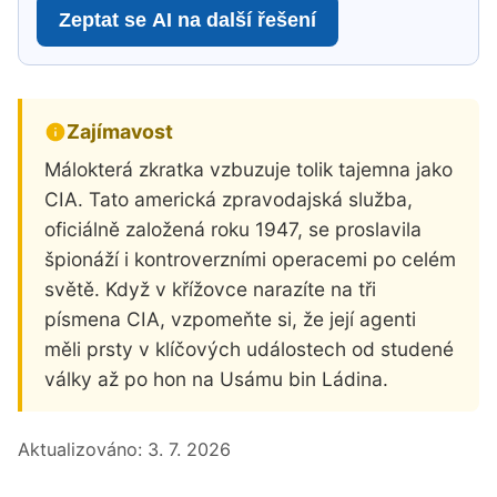
Zeptat se AI na další řešení
Zajímavost
Málokterá zkratka vzbuzuje tolik tajemna jako
CIA. Tato americká zpravodajská služba,
oficiálně založená roku 1947, se proslavila
špionáží i kontroverzními operacemi po celém
světě. Když v křížovce narazíte na tři
písmena CIA, vzpomeňte si, že její agenti
měli prsty v klíčových událostech od studené
války až po hon na Usámu bin Ládina.
Aktualizováno:
3. 7. 2026