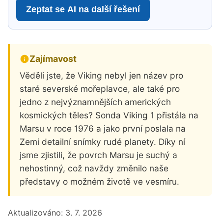
Zeptat se AI na další řešení
Zajímavost
Věděli jste, že Viking nebyl jen název pro
staré severské mořeplavce, ale také pro
jedno z nejvýznamnějších amerických
kosmických těles? Sonda Viking 1 přistála na
Marsu v roce 1976 a jako první poslala na
Zemi detailní snímky rudé planety. Díky ní
jsme zjistili, že povrch Marsu je suchý a
nehostinný, což navždy změnilo naše
představy o možném životě ve vesmíru.
Aktualizováno:
3. 7. 2026