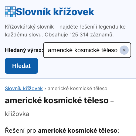
Slovník křížovek
Křížovkářský slovník – najděte řešení i legendu ke
každému slovu. Obsahuje 125 314 záznamů.
×
Hledaný výraz:
Hledat
Slovník křížovek
›
americké kosmické těleso
americké kosmické těleso
–
křížovka
Řešení pro
americké kosmické těleso
: