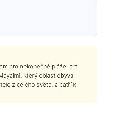
mem pro nekonečné pláže, art
Mayaimi, který oblast obýval
ele z celého světa, a patří k