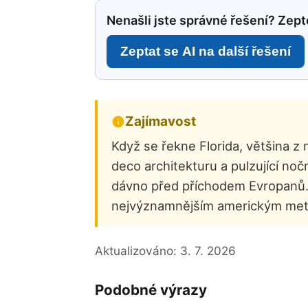
Nenašli jste správné řešení? Zepte
Zeptat se AI na další řešení
Zajímavost
Když se řekne Florida, většina z
deco architekturu a pulzující no
dávno před příchodem Evropanů. Mi
nejvýznamnějším americkým met
Aktualizováno:
3. 7. 2026
Podobné výrazy