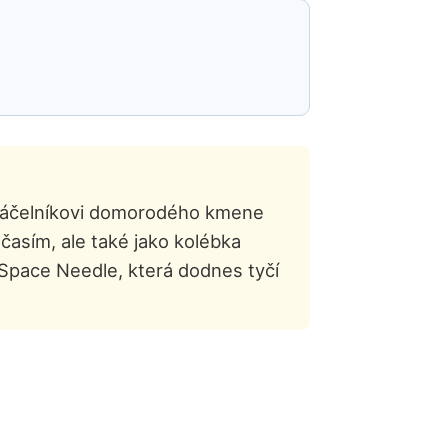
 náčelníkovi domorodého kmene
asím, ale také jako kolébka
 Space Needle, která dodnes tyčí