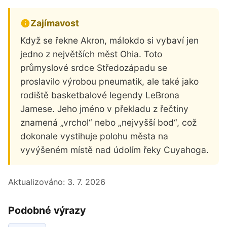
Zajímavost
Když se řekne Akron, málokdo si vybaví jen
jedno z největších měst Ohia. Toto
průmyslové srdce Středozápadu se
proslavilo výrobou pneumatik, ale také jako
rodiště basketbalové legendy LeBrona
Jamese. Jeho jméno v překladu z řečtiny
znamená „vrchol“ nebo „nejvyšší bod“, což
dokonale vystihuje polohu města na
vyvýšeném místě nad údolím řeky Cuyahoga.
Aktualizováno:
3. 7. 2026
Podobné výrazy