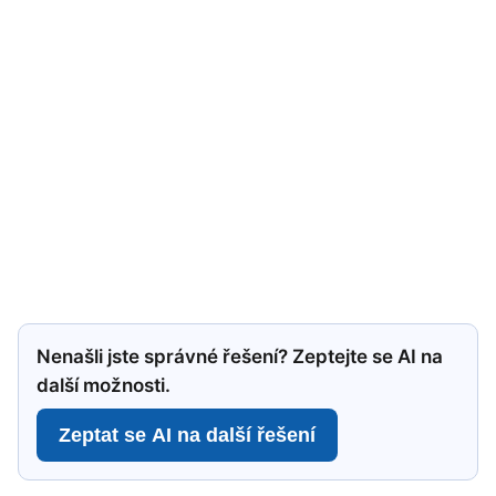
Nenašli jste správné řešení? Zeptejte se AI na
další možnosti.
Zeptat se AI na další řešení