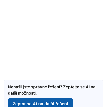
Nenašli jste správné řešení? Zeptejte se AI na
další možnosti.
Zeptat se AI na další řešení