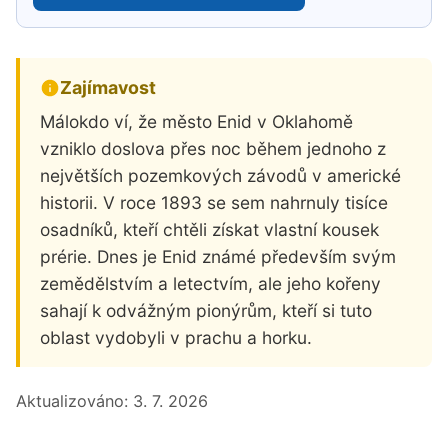
Zajímavost
Málokdo ví, že město Enid v Oklahomě
vzniklo doslova přes noc během jednoho z
největších pozemkových závodů v americké
historii. V roce 1893 se sem nahrnuly tisíce
osadníků, kteří chtěli získat vlastní kousek
prérie. Dnes je Enid známé především svým
zemědělstvím a letectvím, ale jeho kořeny
sahají k odvážným pionýrům, kteří si tuto
oblast vydobyli v prachu a horku.
Aktualizováno:
3. 7. 2026