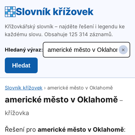
Slovník křížovek
Křížovkářský slovník – najděte řešení i legendu ke
každému slovu. Obsahuje 125 314 záznamů.
×
Hledaný výraz:
Hledat
Slovník křížovek
›
americké město v Oklahomě
americké město v Oklahomě
–
křížovka
Řešení pro
americké město v Oklahomě
: