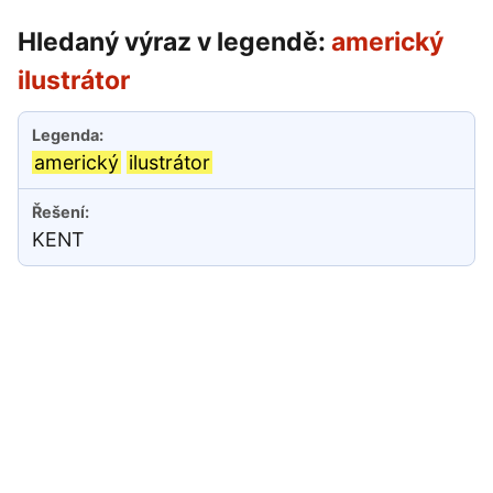
Hledaný výraz v legendě:
americký
ilustrátor
americký
ilustrátor
KENT