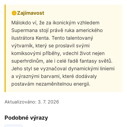
Zajímavost
Málokdo ví, že za ikonickým vzhledem
Supermana stojí právě ruka amerického
ilustrátora Kenta. Tento talentovaný
výtvarník, který se proslavil svými
komiksovými příběhy, vdechl život nejen
superhrdinům, ale i celé řadě fantasy světů.
Jeho styl se vyznačoval dynamickými liniemi
a výraznými barvami, které dodávaly
postavám nezaměnitelnou energii.
Aktualizováno:
3. 7. 2026
Podobné výrazy