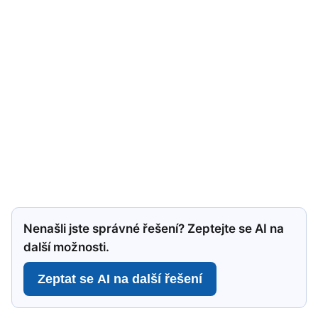
Nenašli jste správné řešení? Zeptejte se AI na
další možnosti.
Zeptat se AI na další řešení