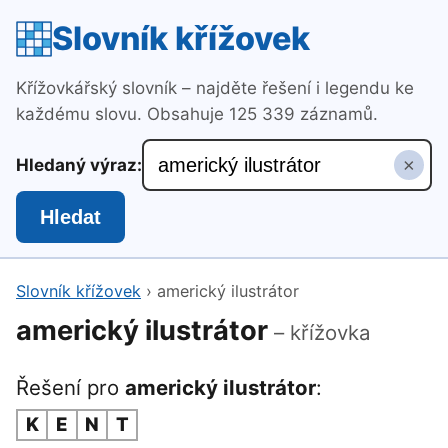
Slovník křížovek
Křížovkářský slovník – najděte řešení i legendu ke
každému slovu. Obsahuje 125 339 záznamů.
×
Hledaný výraz:
Hledat
Slovník křížovek
›
americký ilustrátor
americký ilustrátor
– křížovka
Řešení pro
americký ilustrátor
:
K
E
N
T