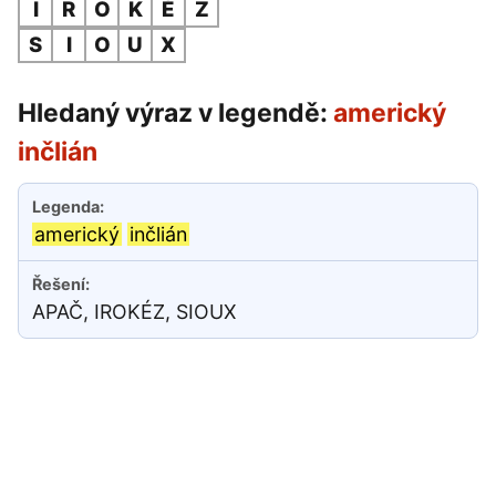
I
R
O
K
É
Z
S
I
O
U
X
Hledaný výraz v legendě:
americký
inčlián
americký
inčlián
APAČ, IROKÉZ, SIOUX